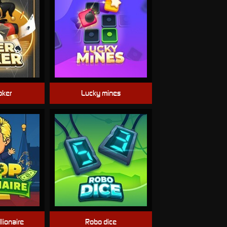
oker
Lucky mines
lionaire
Robo dice