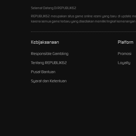
Selamat Datang Di REPUBLIK62
REPUBLIK62 merupakan situs game online resmi yang baru di update men
karena semua game terbaru yang disediakan memiliki tingkat kemenangan 
Kebijaksanaan
Platform
Responsible Gambling
Promosi
Tentang REPUBLIK62
Loyalty
Pusat Bantuan
Syarat dan Ketentuan