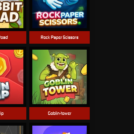
Road
Rock Paper Scissors
ip
Goblin-tower