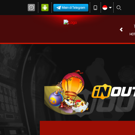
Main di Telegram
HO