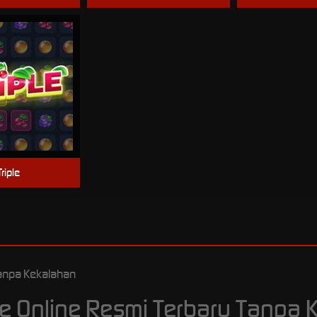
Triple
anpa Kekalahan
e Online Resmi Terbaru Tanpa 