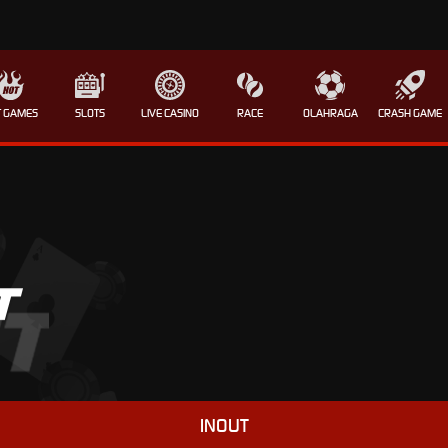
T GAMES
SLOTS
LIVE CASINO
RACE
OLAHRAGA
CRASH GAME
INOUT