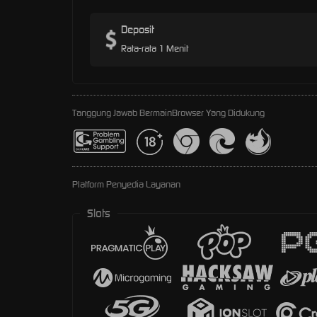
Deposit
Rata-rata 1 Menit
Tanggung Jawab Bermain
Browser Yang Didukung
Platform Penyedia Layanan
Slots