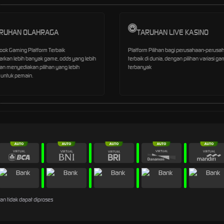
RUHAN OLAHRAGA
TARUHAN LIVE KASINO
ook Gaming Platform Terbaik
Platform Pilihan bagi perusahaan-perusa
kan lebih banyak game, odds yang lebih
terbaik di dunia, dengan pilihan variasi g
 dan menyediakan pilihan yang lebih
terbanyak
untuk pemain.
an tidak dapat diproses