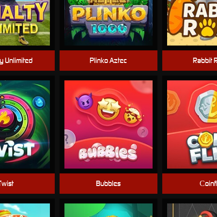
y Unlimited
Plinko Aztec
Rabbit 
Twist
Bubbles
Сoinfl