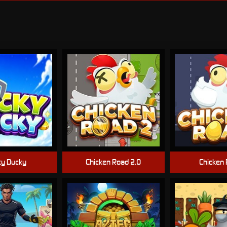
ky Ducky
Chicken Road 2.0
Chicken