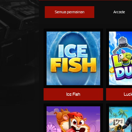
Semua permainan
Arcade
Ice Fish
Luc