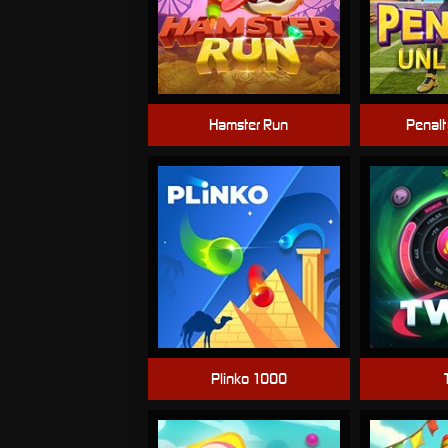
Hamster Run
Penalt
Plinko 1000