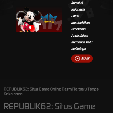
favorit di
Indonesia
untuk
membuktikan
kecekatan
Anda dalam
membaca kartu
berikutnya.
MAIN
REPUBLIK62: Situs Game Online Resmi Terbaru Tanpa
Kekalahan
REPUBLIK62: Situs Game