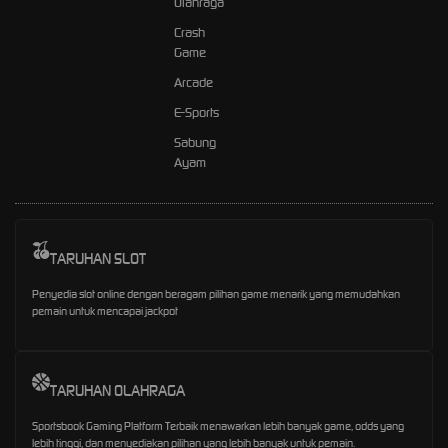
Olahraga
Crash
Game
Arcade
E-Sports
Sabung
Ayam
TARUHAN SLOT
Penyedia slot online dengan beragam pilihan game menarik yang memudahkan
pemain untuk mencapai jackpot
TARUHAN OLAHRAGA
Sportsbook Gaming Platform Terbaik menawarkan lebih banyak game, odds yang
lebih tinggi, dan menyediakan pilihan yang lebih banyak untuk pemain.