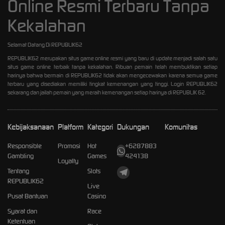
Online Resmi Terbaru Tanpa
Kekalahan
Selamat Datang Di REPUBLIK62
REPUBLIK62 merupakan situs game online resmi yang baru di update menjadi salah satu
situs game online terbaik tanpa kekalahan. Ribuan pemain telah membuktikan setiap
harinya bahwa bermain di REPUBLIK62 tidak akan mengecewakan karena semua game
terbaru yang disediakan memiliki tingkat kemenangan yang tinggi. Login REPUBLIK62
sekarang dan jailah pemain yang meraih kemenangan setiap harinya di REPUBLIK 62.
Kebijaksanaan
Platform
Kategori
Dukungan
Komunitas
Responsible
Promosi
Hot
+6287883
Gambling
Games
424138
Loyalty
Tentang
Slots
REPUBLIK62
Live
Pusat Bantuan
Casino
Syarat dan
Race
Ketentuan